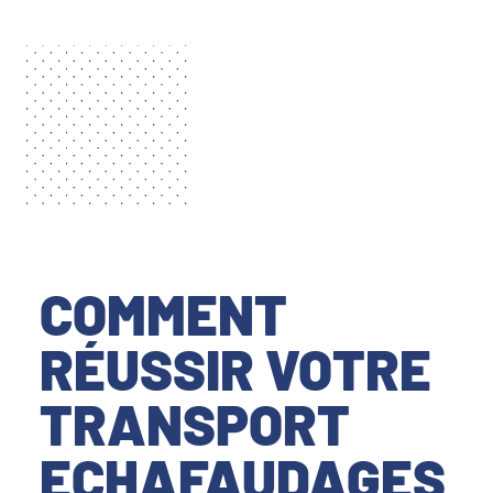
COMMENT
RÉUSSIR VOTRE
TRANSPORT
ECHAFAUDAGES