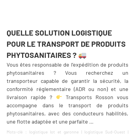
QUELLE SOLUTION LOGISTIQUE
POUR LE TRANSPORT DE PRODUITS
PHYTOSANITAIRES ?
Vous êtes responsable de l’expédition de produits
phytosanitaires ? Vous recherchez un
transporteur capable de garantir la sécurité, la
conformité réglementaire (ADR ou non) et une
livraison rapide ?
Transports Rosson vous
accompagne dans le transport de produits
phytosanitaires, avec des conducteurs habilités,
une flotte adaptée et une parfaite …
Mots-clé :
logistique lot et garonne
|
logistique Sud-Ouest
|