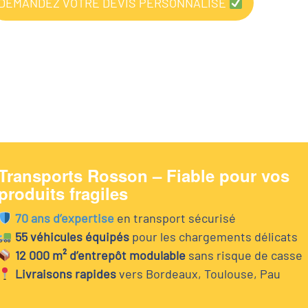
DEMANDEZ VOTRE DEVIS PERSONNALISÉ
Transports Rosson – Fiable pour vos
produits fragiles
70 ans d’expertise
en transport sécurisé
55 véhicules équipés
pour les chargements délicats
12 000 m² d’entrepôt modulable
sans risque de casse
Livraisons rapides
vers Bordeaux, Toulouse, Pau