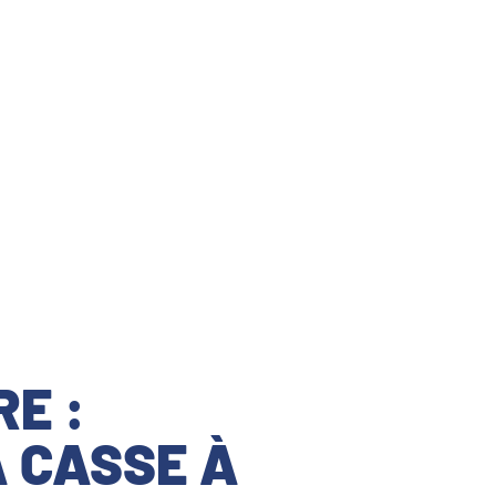
E :
 CASSE À