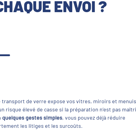
CHAQUE ENVOI ?
 transport de verre expose vos vitres, miroirs et menui
un risque élevé de casse si la préparation n’est pas maîtr
n
quelques gestes simples
, vous pouvez déjà réduire
rtement les litiges et les surcoûts.